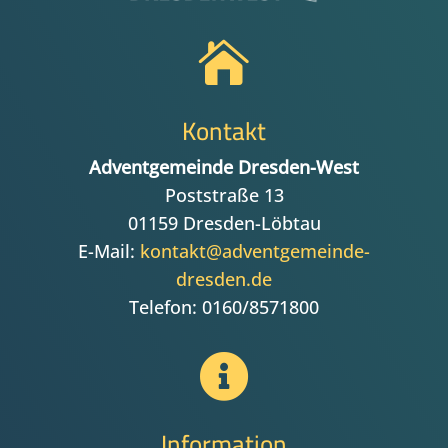

Kontakt
Adventgemeinde Dresden-West
Poststraße 13
01159 Dresden-Löbtau
E-Mail:
kontakt@adventgemeinde-
dresden.de
Telefon: 0160/8571800

Information