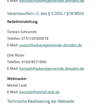
E-Mail:
kontakt@adventgemeinde-dresden.de
Verantwortlich i.S. des § 5 DDG / §18 MStV
Redaktionsleitung
Torsten Schramm
Telefon: 0151/20300018
E-Mail:
pastor@adventgemeinde-dresden.de
Dirk Ritter
Telefon: 0160/8571800
E-Mail:
kontakt@adventgemeinde-dresden.de
Webmaster
Michel Lask
E-Mail:
kontakt@michel-lask.de
Technische Realisierung der Webseite