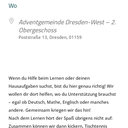
ICS herunterladen
Google Kale
Wo
Adventgemeinde Dresden-West – 2.
Obergeschoss
Poststraße 13, Dresden, 01159
Herzlich Willkommen bei den Checkern in Löbtau!
Wenn du Hilfe beim Lernen oder deinen
Hausaufgaben suchst, bist du hier genau richtig! Wir
wollen dir dort helfen, wo du Unterstützung brauchst
– egal ob Deutsch, Mathe, Englisch oder manches
andere. Gemeinsam kriegen wir das hin!
Nach dem Lernen hört der Spaß übrigens nicht auf:
Zusammen können wir dann kickern, Tischtennis