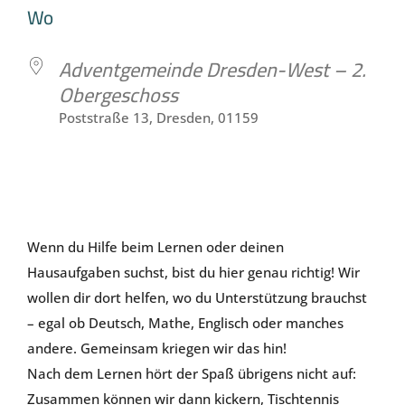
ICS herunterladen
Google Kale
Wo
Adventgemeinde Dresden-West – 2.
Obergeschoss
Poststraße 13, Dresden, 01159
Herzlich Willkommen bei den Checkern in Löbtau!
Wenn du Hilfe beim Lernen oder deinen
Hausaufgaben suchst, bist du hier genau richtig! Wir
wollen dir dort helfen, wo du Unterstützung brauchst
– egal ob Deutsch, Mathe, Englisch oder manches
andere. Gemeinsam kriegen wir das hin!
Nach dem Lernen hört der Spaß übrigens nicht auf:
Zusammen können wir dann kickern, Tischtennis