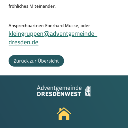
fröhliches Miteinander.
Ansprechpartner: Eberhard Mucke, oder
kleingruppen@adventgemeinde-
dresden.de
.
Zurück zur Übersicht
