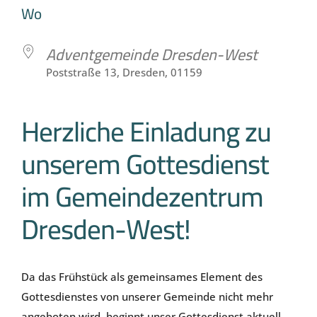
ICS herunterladen
Google Kale
Wo
Adventgemeinde Dresden-West
Poststraße 13, Dresden, 01159
Herzliche Einladung zu
unserem Gottesdienst
im Gemeindezentrum
Dresden-West!
Da das Frühstück als gemeinsames Element des
Gottesdienstes von unserer Gemeinde nicht mehr
angeboten wird, beginnt unser Gottesdienst aktuell