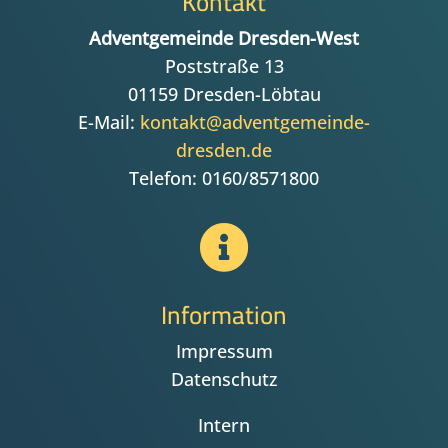
Kontakt
Adventgemeinde Dresden-West
Poststraße 13
01159 Dresden-Löbtau
E-Mail:
kontakt@adventgemeinde-
dresden.de
Telefon: 0160/8571800

Information
Impressum
Datenschutz
Intern