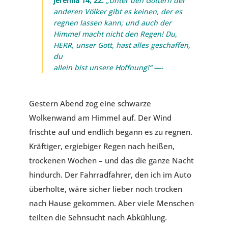
Jeremia 14, 22:
„Unter den Göttern der
anderen Völker gibt es keinen, der es
regnen lassen kann; und auch der
Himmel macht nicht den Regen! Du,
HERR, unser Gott, hast alles geschaffen,
du
allein bist unsere Hoffnung!“ —-
Gestern Abend zog eine schwarze
Wolkenwand am Himmel auf. Der Wind
frischte auf und endlich begann es zu regnen.
Kräftiger, ergiebiger Regen nach heißen,
trockenen Wochen – und das die ganze Nacht
hindurch. Der Fahrradfahrer, den ich im Auto
überholte, wäre sicher lieber noch trocken
nach Hause gekommen. Aber viele Menschen
teilten die Sehnsucht nach Abkühlung.