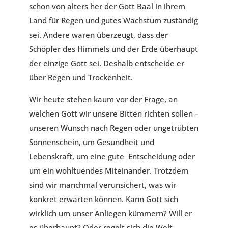
schon von alters her der Gott Baal in ihrem
Land für Regen und gutes Wachstum zuständig
sei. Andere waren überzeugt, dass der
Schöpfer des Himmels und der Erde überhaupt
der einzige Gott sei. Deshalb entscheide er
über Regen und Trockenheit.
Wir heute stehen kaum vor der Frage, an
welchen Gott wir unsere Bitten richten sollen –
unseren Wunsch nach Regen oder ungetrübten
Sonnenschein, um Gesundheit und
Lebenskraft, um eine gute Entscheidung oder
um ein wohltuendes Miteinander. Trotzdem
sind wir manchmal verunsichert, was wir
konkret erwarten können. Kann Gott sich
wirklich um unser Anliegen kümmern? Will er
es überhaupt? Oder regelt sich die Welt