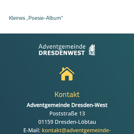
Kleines „Poesie-Album“

Kontakt
Adventgemeinde Dresden-West
Poststraße 13
01159 Dresden-Löbtau
E-Mail:
kontakt@adventgemeinde-