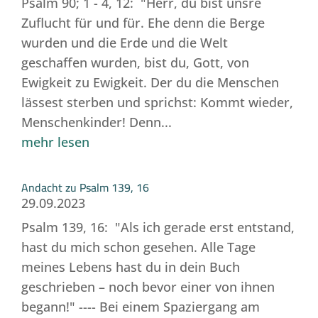
Psalm 90; 1 - 4, 12: "Herr, du bist unsre
Zuflucht für und für. Ehe denn die Berge
wurden und die Erde und die Welt
geschaffen wurden, bist du, Gott, von
Ewigkeit zu Ewigkeit. Der du die Menschen
lässest sterben und sprichst: Kommt wieder,
Menschenkinder! Denn...
mehr lesen
Andacht zu Psalm 139, 16
29.09.2023
Psalm 139, 16: "Als ich gerade erst entstand,
hast du mich schon gesehen. Alle Tage
meines Lebens hast du in dein Buch
geschrieben – noch bevor einer von ihnen
begann!" ---- Bei einem Spaziergang am