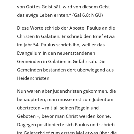
von Gottes Geist sät, wird von diesem Geist
das ewige Leben ernten.“ (Gal 6,8; NGÜ)
Diese Worte schrieb der Apostel Paulus an die
Christen In Galatien. Er schrieb den Brief etwa
im Jahr 54. Paulus schrieb ihn, weil er das
Evangelium in den neuentstandenen
Gemeinden in Galatien in Gefahr sah. Die
Gemeinden bestanden dort überwiegend aus
Heidenchristen.
Nun waren aber Judenchristen gekommen, die
behaupteten, man müsse erst zum Judentum
übertreten – mit all seinen Regeln und
Geboten –, bevor man Christ werden könne.
Dagegen positionierte sich Paulus und schrieb
im Galaterbrief zum ersten Mal etwas über die