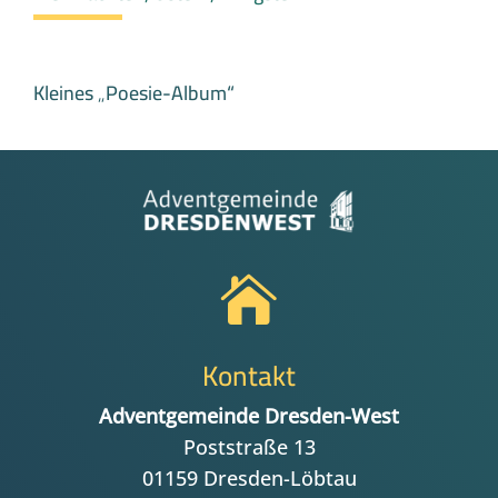
Kleines „Poesie-Album“

Kontakt
Adventgemeinde Dresden-West
Poststraße 13
01159 Dresden-Löbtau