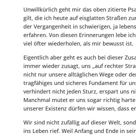
Unwillkürlich geht mir das oben zitierte P
gilt, die ich heute auf eisglatten Straßen z
der Vergangenheit in schwierigen, ja leben
erfahren. Von diesen Erinnerungen lebe ich 
viel öfter wiederholen, als mir bewusst ist.
Eigentlich aber geht es auch bei dieser Zu
immer wieder zusagt, uns „auf rechter Stra
nicht nur unsere alltäglichen Wege oder d
tragfähiges und sicheres Fundament für u
verhindert nicht jeden Sturz, erspart uns n
Manchmal mutet er uns sogar richtig harte
unserer Existenz dürfen wir wissen, dass e
Wir sind nicht zufällig auf dieser Welt, son
ins Leben rief. Weil Anfang und Ende in s