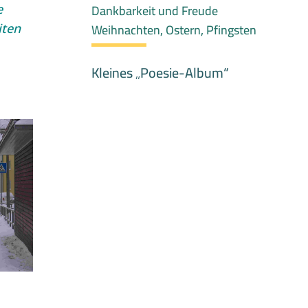
Dankbarkeit und Freude
e
Weihnachten, Ostern, Pfingsten
iten
Kleines „Poesie-Album“