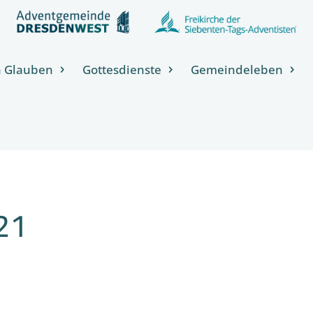
h Glauben
Gottesdienste
Gemeindeleben
21