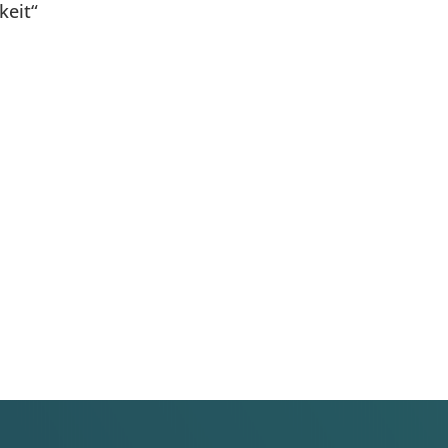
keit“