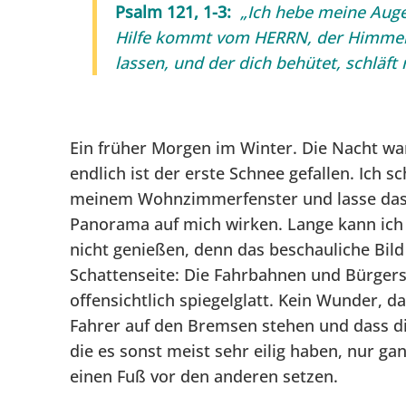
Psalm 121, 1-3:
„Ich hebe meine Auge
Hilfe kommt vom HERRN, der Himmel u
lassen, und der dich behütet, schläft 
Ein früher Morgen im Winter. Die Nacht war
endlich ist der erste Schnee gefallen. Ich s
meinem Wohnzimmerfenster und lasse das 
Panorama auf mich wirken. Lange kann ich 
nicht genießen, denn das beschauliche Bild
Schattenseite: Die Fahrbahnen und Bürgers
offensichtlich spiegelglatt. Kein Wunder, d
Fahrer auf den Bremsen stehen und dass d
die es sonst meist sehr eilig haben, nur g
einen Fuß vor den anderen setzen.